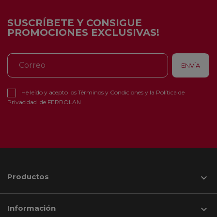
SUSCRÍBETE Y CONSIGUE
PROMOCIONES EXCLUSIVAS!
He leído y acepto los
Términos y Condiciones
y la
Política de
Privacidad
de FERROLAN
Productos

Información
