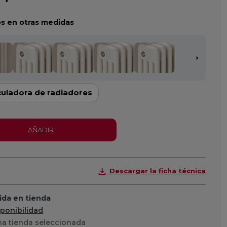
s en otras medidas
culadora de radiadores
AÑADIR
Descargar la ficha técnica
da en tienda
sponibilidad
a tienda seleccionada