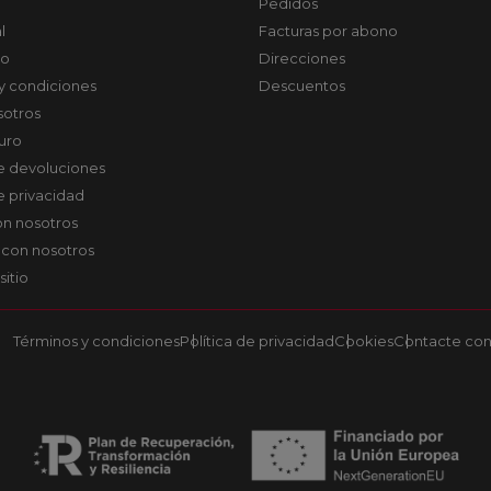
Pedidos
l
Facturas por abono
co
Direcciones
y condiciones
Descuentos
sotros
uro
de devoluciones
de privacidad
on nosotros
 con nosotros
sitio
Términos y condiciones
Política de privacidad
Cookies
Contacte con