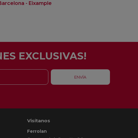
Barcelona - Eixample
Santa Coloma Gra
ES EXCLUSIVAS!
Visítanos
Ferrolan