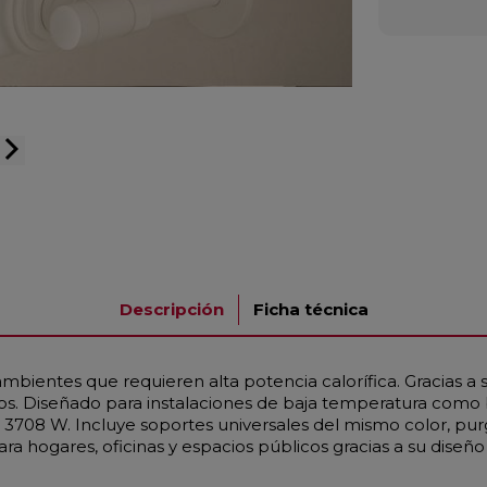
arrow_forward_ios
Descripción
Ficha técnica
bientes que requieren alta potencia calorífica. Gracias a
ios. Diseñado para instalaciones de baja temperatura como
 3708 W. Incluye soportes universales del mismo color, pu
a hogares, oficinas y espacios públicos gracias a su diseño