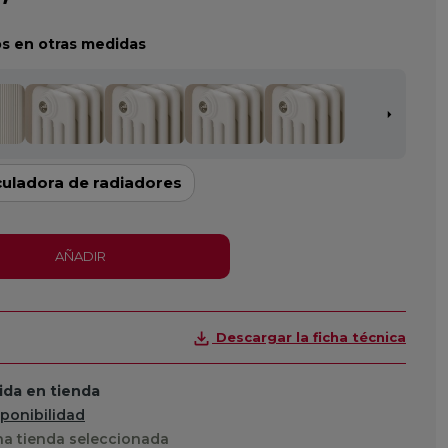
s en otras medidas
culadora de radiadores
AÑADIR
Descargar la ficha técnica
da en tienda
sponibilidad
a tienda seleccionada