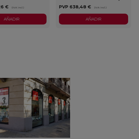
26 €
PVP
638,48 €
(IVA incl.)
(IVA incl.)
AÑADIR
AÑADIR