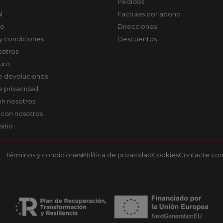
Pedidos
l
Facturas por abono
co
Direcciones
y condiciones
Descuentos
sotros
uro
de devoluciones
de privacidad
on nosotros
 con nosotros
sitio
Términos y condiciones
Política de privacidad
Cookies
Contacte con