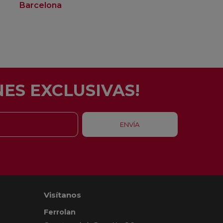
Barcelona
Rubí
ES EXCLUSIVAS!
Visítanos
Ferrolan