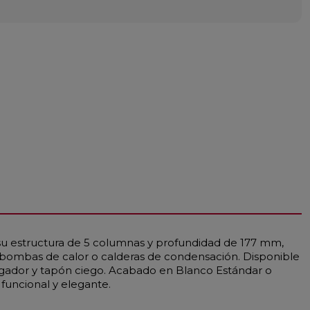
 su estructura de 5 columnas y profundidad de 177 mm,
 bombas de calor o calderas de condensación. Disponible
rgador y tapón ciego. Acabado en Blanco Estándar o
 funcional y elegante.