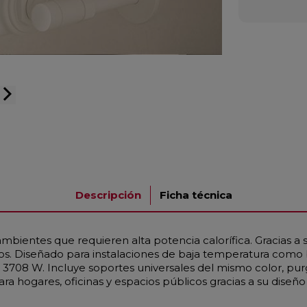
arrow_forward_ios
Descripción
Ficha técnica
bientes que requieren alta potencia calorífica. Gracias a
ios. Diseñado para instalaciones de baja temperatura como
 3708 W. Incluye soportes universales del mismo color, pu
a hogares, oficinas y espacios públicos gracias a su diseño