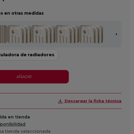
s en otras medidas
culadora de radiadores
AÑADIR
Descargar la ficha técnica
da en tienda
sponibilidad
a tienda seleccionada