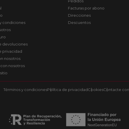
Pedidos
l
Facturas por abono
co
Direcciones
y condiciones
Descuentos
sotros
uro
de devoluciones
de privacidad
on nosotros
 con nosotros
sitio
Términos y condiciones
Política de privacidad
Cookies
Contacte con