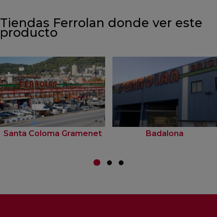
Tiendas Ferrolan donde ver este
producto
Santa Coloma Gramenet
Badalona