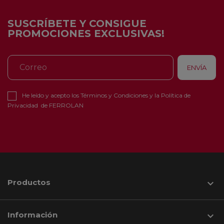
SUSCRÍBETE Y CONSIGUE
PROMOCIONES EXCLUSIVAS!
He leído y acepto los
Términos y Condiciones
y la
Política de
Privacidad
de FERROLAN
Productos

Información
