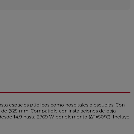
asta espacios públicos como hospitales o escuelas. Con
os de Ø25 mm. Compatible con instalaciones de baja
esde 14,9 hasta 2769 W por elemento (∆T=50°C). Incluye