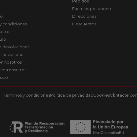
Pedidos
l
Facturas por abono
co
Direcciones
y condiciones
Descuentos
sotros
uro
de devoluciones
de privacidad
on nosotros
 con nosotros
sitio
Términos y condiciones
Política de privacidad
Cookies
Contacte con