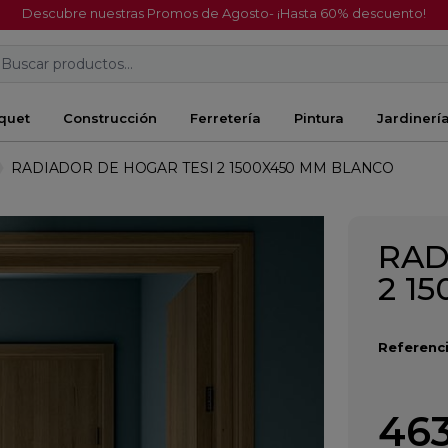
Descubre nuestras Promos de Agosto- ¡Hasta 60% descuento!
Buscar productos...
quet
Construcción
Ferretería
Pintura
Jardinerí
RADIADOR DE HOGAR TESI 2 1500X450 MM BLANCO
RAD
2 1
Referenci
463