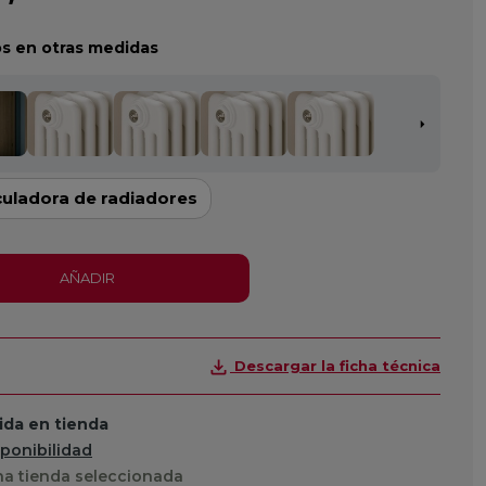
s en otras medidas
culadora de radiadores
AÑADIR
Descargar la ficha técnica
da en tienda
sponibilidad
a tienda seleccionada