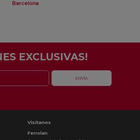
Barcelona
Rubí
ES EXCLUSIVAS!
Visítanos
Ferrolan