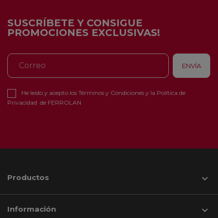
SUSCRÍBETE Y CONSIGUE
PROMOCIONES EXCLUSIVAS!
He leído y acepto los
Términos y Condiciones
y la
Política de
Privacidad
de FERROLAN
Productos

Información
