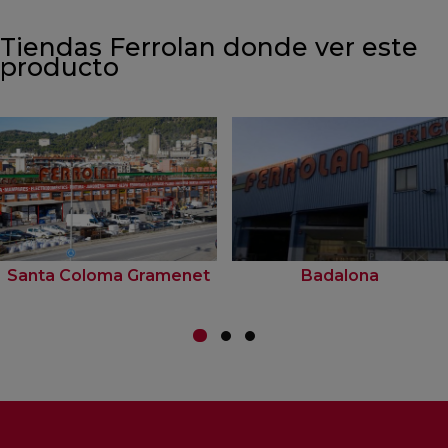
Tiendas Ferrolan donde ver este
producto
Santa Coloma Gramenet
Badalona