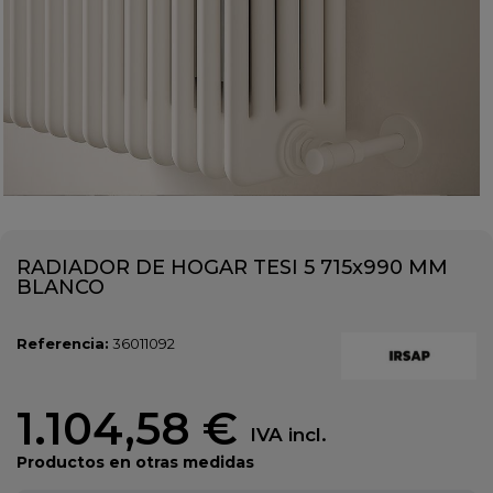
RADIADOR DE HOGAR TESI 5 715x990 MM
BLANCO
Referencia:
36011092
1.104,58 €
IVA incl.
Productos en otras medidas