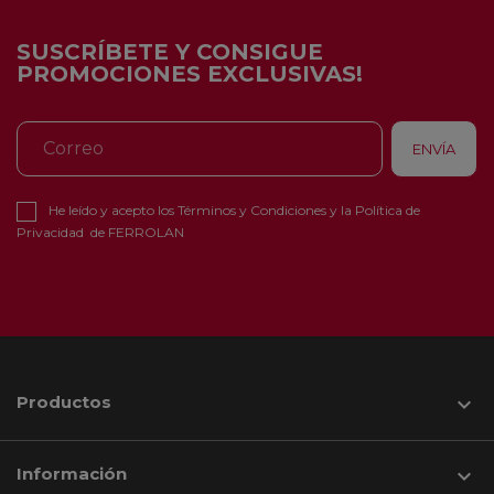
SUSCRÍBETE Y CONSIGUE
PROMOCIONES EXCLUSIVAS!
He leído y acepto los
Términos y Condiciones
y la
Política de
Privacidad
de FERROLAN
Productos

Información
