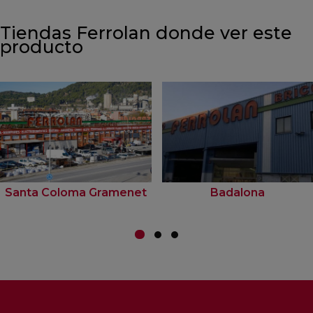
Tiendas Ferrolan donde ver este
producto
Santa Coloma Gramenet
Badalona