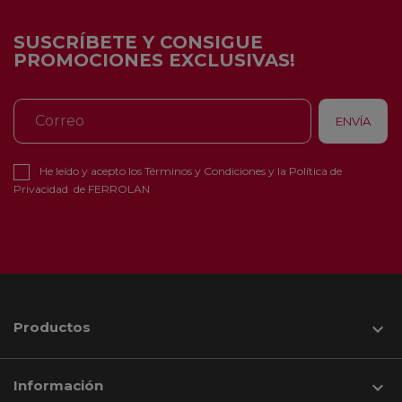
SUSCRÍBETE Y CONSIGUE
PROMOCIONES EXCLUSIVAS!
He leído y acepto los
Términos y Condiciones
y la
Política de
Privacidad
de FERROLAN
Productos

Información
