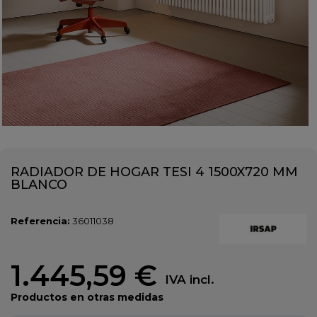
RADIADOR DE HOGAR TESI 4 1500X720 MM
BLANCO
Referencia:
36011038
1.445,59 €
IVA incl.
Productos en otras medidas