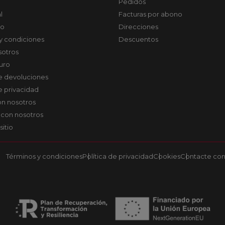
Pedidos
l
Facturas por abono
co
Direcciones
y condiciones
Descuentos
sotros
uro
de devoluciones
de privacidad
on nosotros
 con nosotros
sitio
Términos y condiciones
Política de privacidad
Cookies
Contacte con