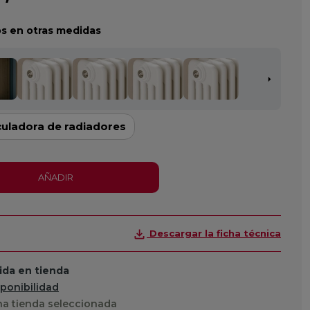
s en otras medidas
culadora de radiadores
AÑADIR
Descargar la ficha técnica
da en tienda
sponibilidad
a tienda seleccionada