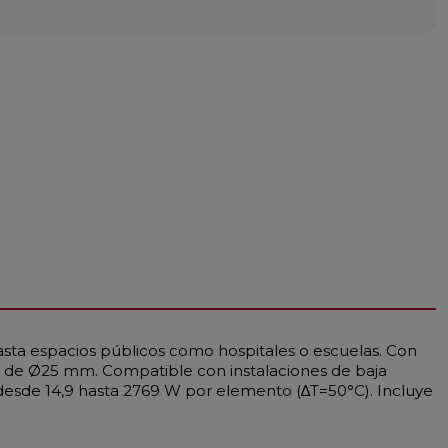
asta espacios públicos como hospitales o escuelas. Con
os de Ø25 mm. Compatible con instalaciones de baja
esde 14,9 hasta 2769 W por elemento (∆T=50°C). Incluye