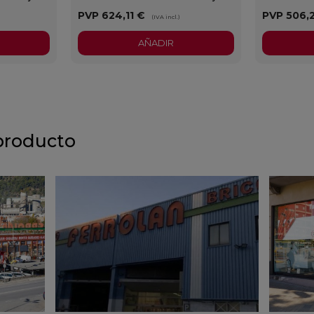
PVP
624,11 €
PVP
506,
)
(IVA incl.)
AÑADIR
producto