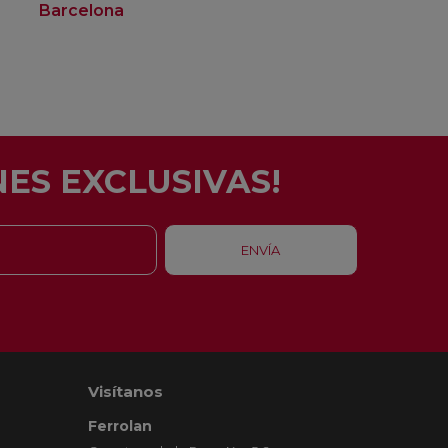
Barcelona
Rubí
ES EXCLUSIVAS!
Visítanos
Ferrolan