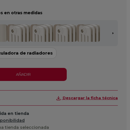
s en otras medidas
culadora de radiadores
AÑADIR
Descargar la ficha técnica
da en tienda
sponibilidad
a tienda seleccionada