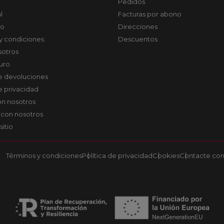
Pedidos
l
Facturas por abono
co
Direcciones
y condiciones
Descuentos
sotros
uro
de devoluciones
de privacidad
on nosotros
 con nosotros
sitio
Términos y condiciones
Política de privacidad
Cookies
Contacte con