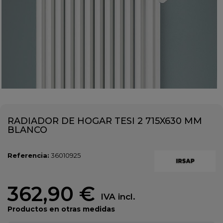
RADIADOR DE HOGAR TESI 2 715X630 MM
BLANCO
Referencia:
36010925
362,90 €
IVA incl.
Productos en otras medidas