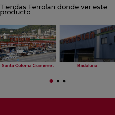
Tiendas Ferrolan donde ver este
producto
Santa Coloma Gramenet
Badalona