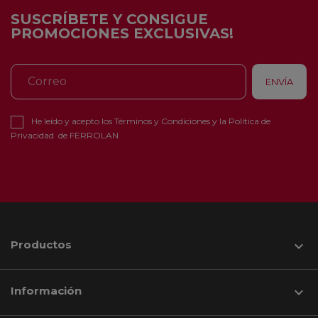
SUSCRÍBETE Y CONSIGUE
PROMOCIONES EXCLUSIVAS!
He leído y acepto los
Términos y Condiciones
y la
Política de
Privacidad
de FERROLAN
Productos

Información
