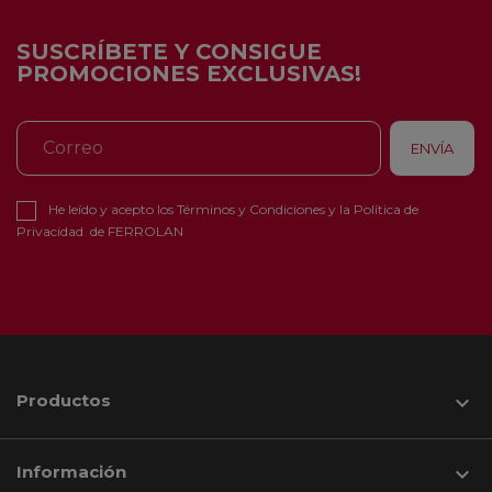
SUSCRÍBETE Y CONSIGUE
PROMOCIONES EXCLUSIVAS!
He leído y acepto los
Términos y Condiciones
y la
Política de
Privacidad
de FERROLAN
Productos

Información
