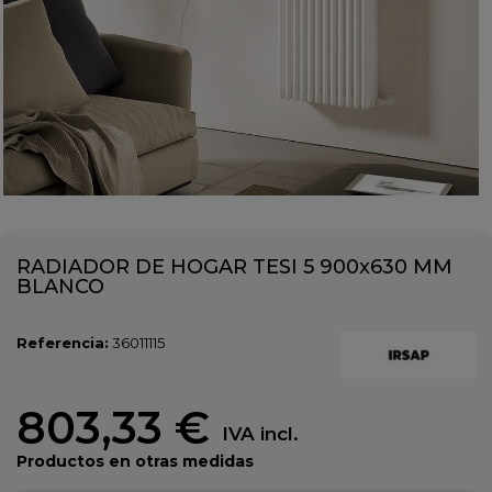
RADIADOR DE HOGAR TESI 5 900x630 MM
BLANCO
Referencia:
36011115
803,33 €
IVA incl.
Productos en otras medidas