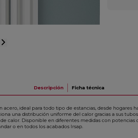
arrow_forward_ios
Descripción
Ficha técnica
 acero, ideal para todo tipo de estancias, desde hogares h
na una distribución uniforme del calor gracias a sus tub
 calor. Disponible en diferentes medidas con potencias d
ándar o en todos los acabados Irsap.