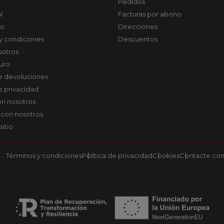
Pedidos
l
Facturas por abono
co
Direcciones
y condiciones
Descuentos
sotros
uro
de devoluciones
de privacidad
on nosotros
 con nosotros
sitio
Términos y condiciones
Política de privacidad
Cookies
Contacte con