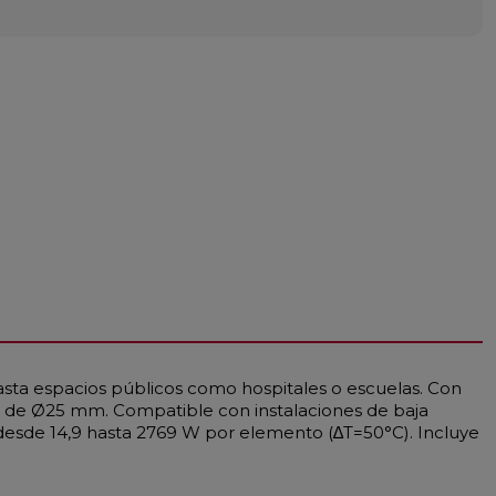
asta espacios públicos como hospitales o escuelas. Con
os de Ø25 mm. Compatible con instalaciones de baja
esde 14,9 hasta 2769 W por elemento (∆T=50°C). Incluye