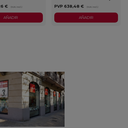
26 €
PVP
638,48 €
(IVA incl.)
(IVA incl.)
AÑADIR
AÑADIR