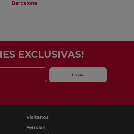
Barcelona
Rubí
ES EXCLUSIVAS!
Visítanos
Ferrolan