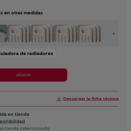
s en otras medidas
culadora de radiadores
AÑADIR
Descargar la ficha técnica
da en tienda
sponibilidad
a tienda seleccionada