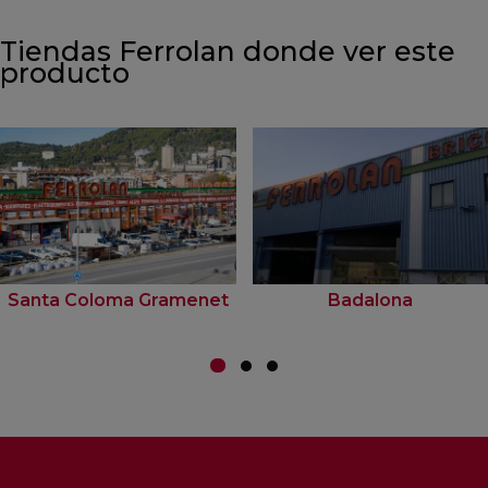
Tiendas Ferrolan donde ver este
producto
Santa Coloma Gramenet
Badalona