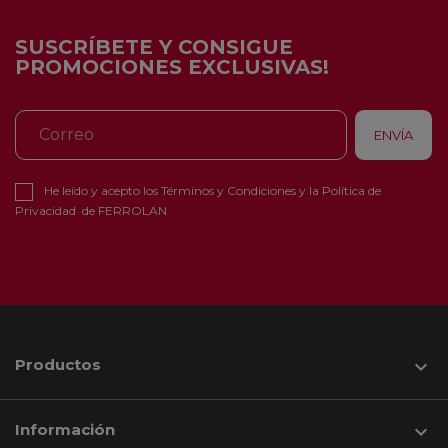
SUSCRÍBETE Y CONSIGUE
PROMOCIONES EXCLUSIVAS!
He leído y acepto los
Términos y Condiciones
y la
Política de
Privacidad
de FERROLAN
Productos

Información
