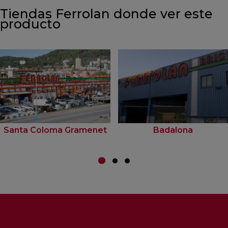
Tiendas Ferrolan donde ver este
producto
Santa Coloma Gramenet
Badalona