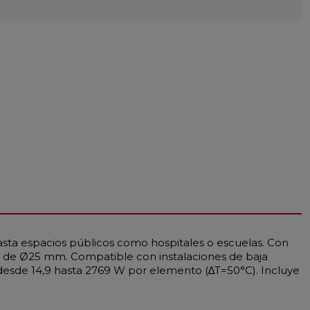
asta espacios públicos como hospitales o escuelas. Con
os de Ø25 mm. Compatible con instalaciones de baja
esde 14,9 hasta 2769 W por elemento (∆T=50°C). Incluye