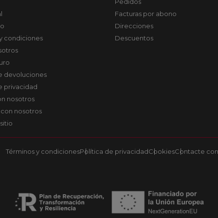
Pedidos
l
Facturas por abono
co
Direcciones
y condiciones
Descuentos
sotros
uro
de devoluciones
de privacidad
on nosotros
 con nosotros
sitio
Términos y condiciones
Política de privacidad
Cookies
Contacte con