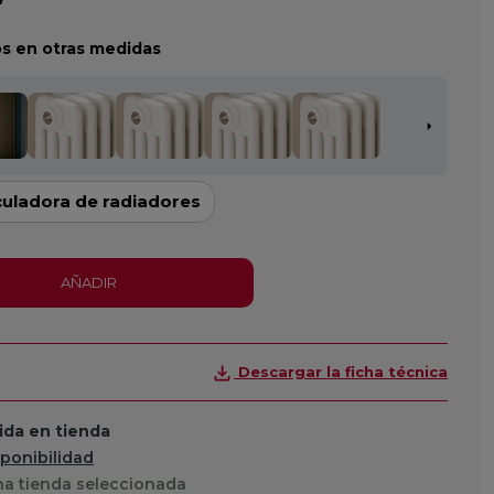
s en otras medidas
culadora de radiadores
AÑADIR
Descargar la ficha técnica
da en tienda
sponibilidad
a tienda seleccionada