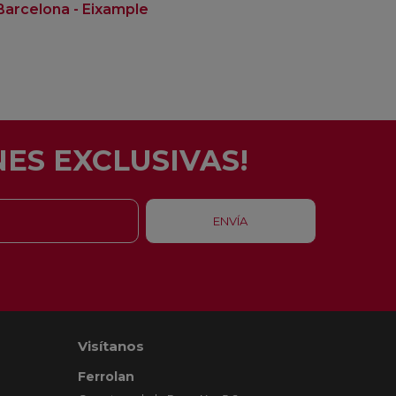
Barcelona - Eixample
Santa Coloma Gra
ES EXCLUSIVAS!
Visítanos
Ferrolan