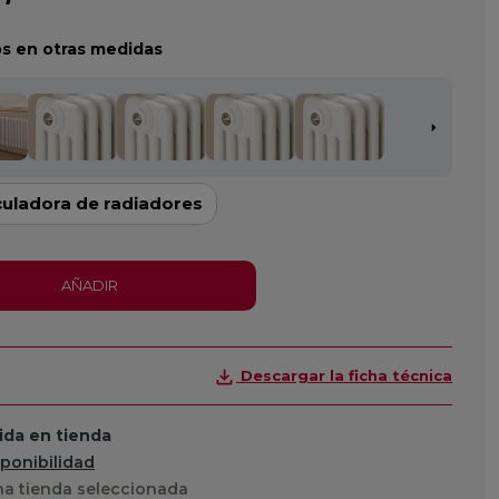
s en otras medidas
culadora de radiadores
AÑADIR
Descargar la ficha técnica
da en tienda
sponibilidad
a tienda seleccionada