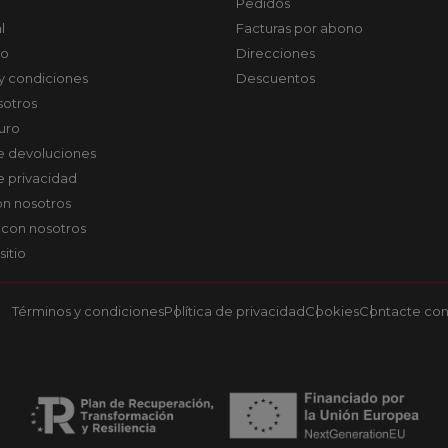
Pedidos
l
Facturas por abono
co
Direcciones
y condiciones
Descuentos
sotros
uro
de devoluciones
de privacidad
on nosotros
 con nosotros
sitio
Términos y condiciones
Política de privacidad
Cookies
Contacte con