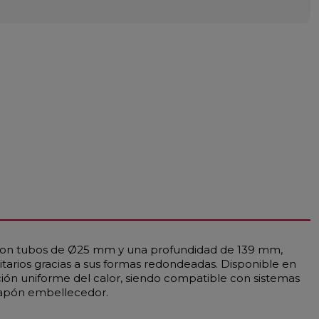
o con tubos de Ø25 mm y una profundidad de 139 mm,
itarios gracias a sus formas redondeadas. Disponible en
ción uniforme del calor, siendo compatible con sistemas
tapón embellecedor.