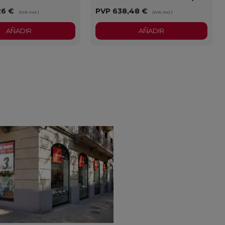
26 €
PVP
638,48 €
(IVA incl.)
(IVA incl.)
AÑADIR
AÑADIR