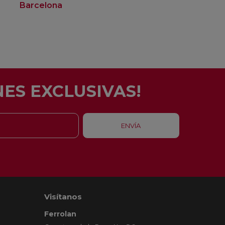
Barcelona
Rubí
ES EXCLUSIVAS!
Visítanos
Ferrolan