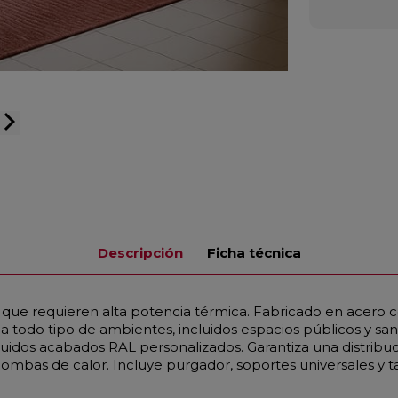
arrow_forward_ios
Descripción
Ficha técnica
as que requieren alta potencia térmica. Fabricado en acer
 todo tipo de ambientes, incluidos espacios públicos y san
uidos acabados RAL personalizados. Garantiza una distribu
mbas de calor. Incluye purgador, soportes universales y 