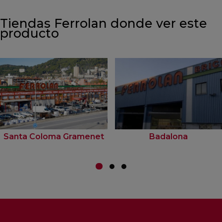
Tiendas Ferrolan donde ver este
producto
Santa Coloma Gramenet
Badalona