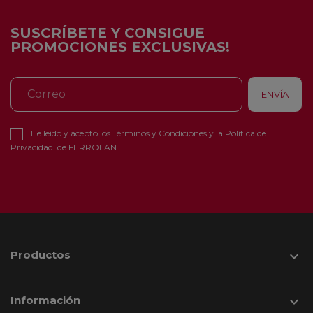
SUSCRÍBETE Y CONSIGUE
PROMOCIONES EXCLUSIVAS!
He leído y acepto los
Términos y Condiciones
y la
Política de
Privacidad
de FERROLAN
Productos

Información
