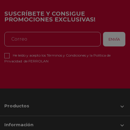
SUSCRÍBETE Y CONSIGUE
PROMOCIONES EXCLUSIVAS!
He leído y acepto los
Términos y Condiciones
y la
Política de
Privacidad
de FERROLAN
Productos

Información
