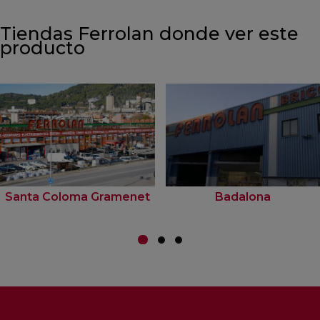
Tiendas Ferrolan donde ver este
producto
Santa Coloma Gramenet
Badalona