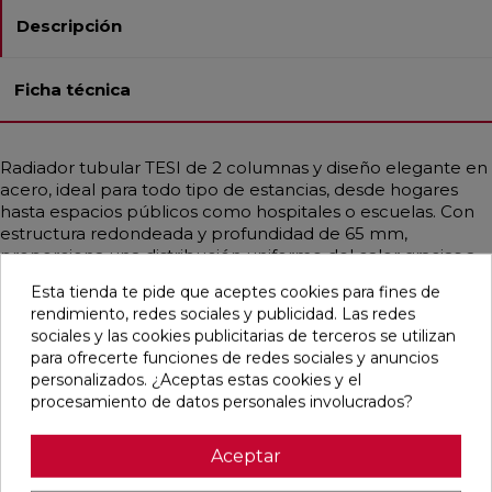
Descripción
Ficha técnica
Radiador tubular TESI de 2 columnas y diseño elegante en
acero, ideal para todo tipo de estancias, desde hogares
hasta espacios públicos como hospitales o escuelas. Con
estructura redondeada y profundidad de 65 mm,
proporciona una distribución uniforme del calor gracias a
sus tubos de Ø25 mm. Compatible con instalaciones de
Esta tienda te pide que aceptes cookies para fines de
baja temperatura, como calderas de condensación o
rendimiento, redes sociales y publicidad. Las redes
bombas de calor. Disponible en diferentes medidas con
sociales y las cookies publicitarias de terceros se utilizan
potencias desde 14,9 hasta 2769 W por elemento
para ofrecerte funciones de redes sociales y anuncios
(∆T=50°C). Incluye soportes universales, purgador y tapón.
personalizados. ¿Aceptas estas cookies y el
Color Blanco Estándar o en todos los acabados Irsap.
procesamiento de datos personales involucrados?
Aceptar