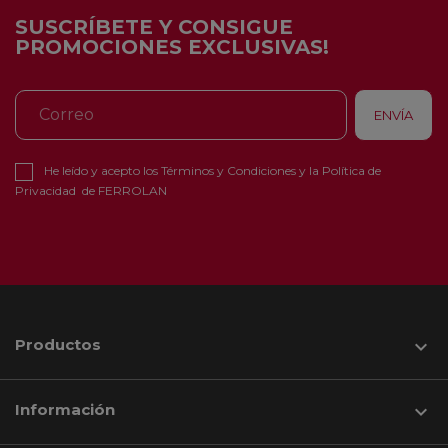
SUSCRÍBETE Y CONSIGUE
PROMOCIONES EXCLUSIVAS!
He leído y acepto los
Términos y Condiciones
y la
Política de
Privacidad
de FERROLAN
Productos

Información
