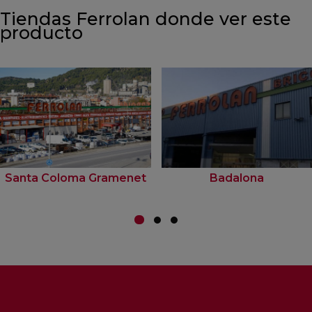
Tiendas Ferrolan donde ver este
producto
Santa Coloma Gramenet
Badalona