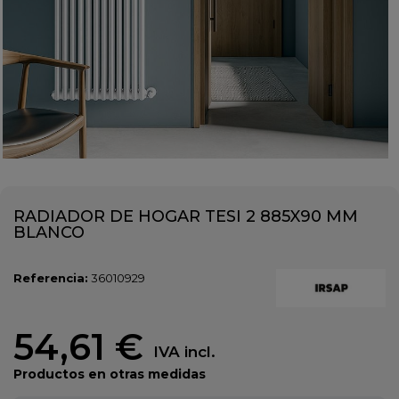
RADIADOR DE HOGAR TESI 2 885X90 MM
BLANCO
Referencia:
36010929
54,61 €
IVA incl.
Productos en otras medidas