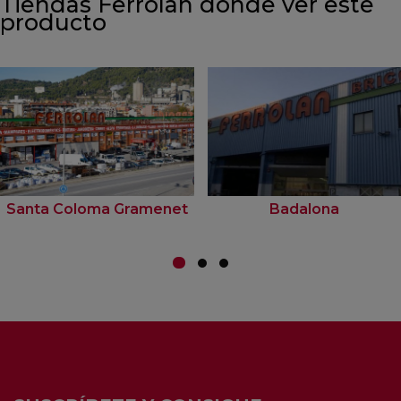
Tiendas Ferrolan donde ver este
producto
Santa Coloma Gramenet
Badalona