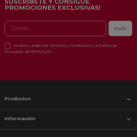
SUSCRÍBETE Y CONSIGUE
PROMOCIONES EXCLUSIVAS!
He leído y acepto los
Términos y Condiciones
y la
Política de
Privacidad
de FERROLAN
Productos

Información
