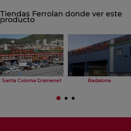
Tiendas Ferrolan donde ver este
producto
Santa Coloma Gramenet
Badalona