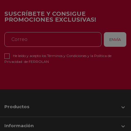
SUSCRÍBETE Y CONSIGUE
PROMOCIONES EXCLUSIVAS!
He leído y acepto los
Términos y Condiciones
y la
Política de
Privacidad
de FERROLAN
Productos

Información
