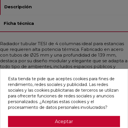
Descripción
Ficha técnica
Radiador tubular TESI de 4 columnas ideal para estancias
que requieren alta potencia térmica. Fabricado en acero
con tubos de Ø25 mm y una profundidad de 139 mm,
destaca por su diseño modular y elegante que se adapta a
todo tipo de ambientes, incluidos espacios públicos y
sanitarios gracias a sus formas redondeadas. Disponible en
diferentes medidas y en una amplia gama de colores,
Esta tienda te pide que aceptes cookies para fines de
incluidos acabados RAL personalizados. Garantiza una
rendimiento, redes sociales y publicidad. Las redes
distribución uniforme del calor, siendo compatible con
sociales y las cookies publicitarias de terceros se utilizan
sistemas de baja temperatura como calderas de
para ofrecerte funciones de redes sociales y anuncios
condensación o bombas de calor. Incluye purgador,
personalizados. ¿Aceptas estas cookies y el
soportes universales y tapón embellecedor.
procesamiento de datos personales involucrados?
Aceptar