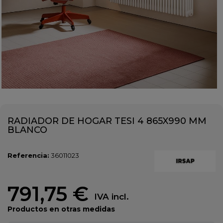
RADIADOR DE HOGAR TESI 4 865X990 MM
BLANCO
Referencia:
36011023
791,75 €
IVA incl.
Productos en otras medidas