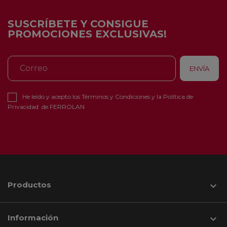
SUSCRÍBETE Y CONSIGUE
PROMOCIONES EXCLUSIVAS!
He leído y acepto los
Términos y Condiciones
y la
Política de
Privacidad
de FERROLAN
Productos

Información
