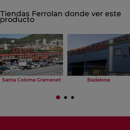
Tiendas Ferrolan donde ver este
producto
Santa Coloma Gramenet
Badalona