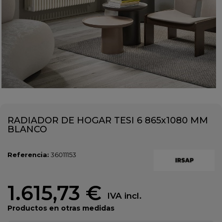
RADIADOR DE HOGAR TESI 6 865x1080 MM
BLANCO
Referencia:
36011153
1.615,73 €
IVA incl.
Productos en otras medidas