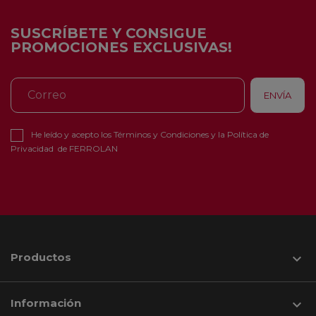
SUSCRÍBETE Y CONSIGUE
PROMOCIONES EXCLUSIVAS!
He leído y acepto los
Términos y Condiciones
y la
Política de
Privacidad
de FERROLAN
Productos

Información
