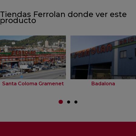
Tiendas Ferrolan donde ver este
producto
Santa Coloma Gramenet
Badalona