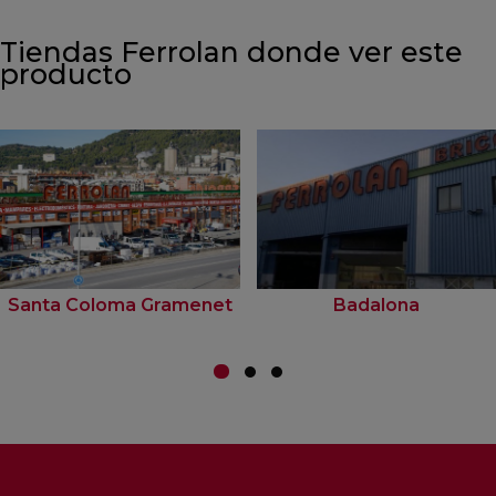
Tiendas Ferrolan donde ver este
producto
Santa Coloma Gramenet
Badalona