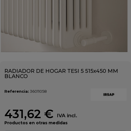
RADIADOR DE HOGAR TESI 5 515x450 MM
BLANCO
Referencia:
36011058
431,62 €
IVA incl.
Productos en otras medidas