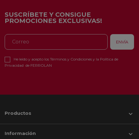
SUSCRÍBETE Y CONSIGUE
PROMOCIONES EXCLUSIVAS!
He leído y acepto los
Términos y Condiciones
y la
Política de
Privacidad
de FERROLAN
Productos

Información
