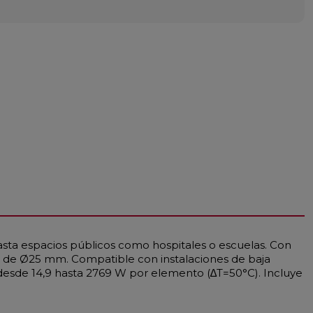
asta espacios públicos como hospitales o escuelas. Con
os de Ø25 mm. Compatible con instalaciones de baja
esde 14,9 hasta 2769 W por elemento (∆T=50°C). Incluye