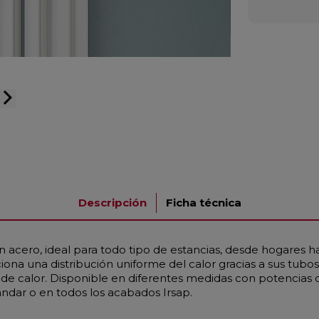
arrow_forward_ios
Descripción
Ficha técnica
 acero, ideal para todo tipo de estancias, desde hogares h
na una distribución uniforme del calor gracias a sus tub
 calor. Disponible en diferentes medidas con potencias d
ándar o en todos los acabados Irsap.