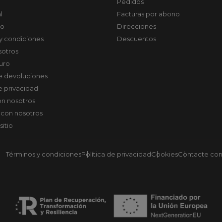
Pedidos
l
Facturas por abono
co
Direcciones
y condiciones
Descuentos
sotros
uro
de devoluciones
de privacidad
on nosotros
 con nosotros
sitio
Términos y condiciones
Política de privacidad
Cookies
Contacte con