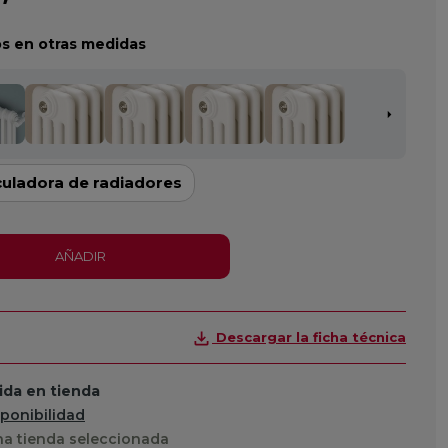
s en otras medidas
culadora de radiadores
AÑADIR
Descargar la ficha técnica
da en tienda
sponibilidad
a tienda seleccionada