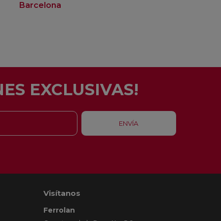
Barcelona
Rubí
ES EXCLUSIVAS!
Visítanos
Ferrolan