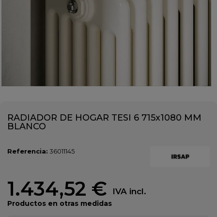
RADIADOR DE HOGAR TESI 6 715x1080 MM
BLANCO
Referencia:
36011145
1.434,52 €
IVA incl.
Productos en otras medidas