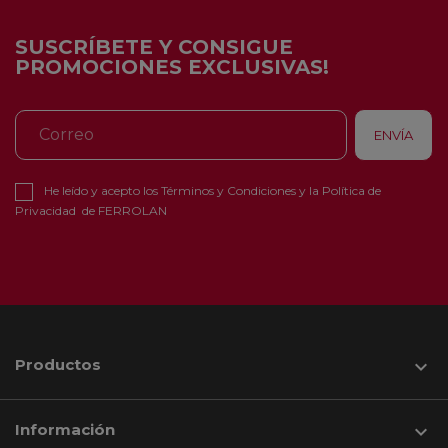
SUSCRÍBETE Y CONSIGUE
PROMOCIONES EXCLUSIVAS!
He leído y acepto los
Términos y Condiciones
y la
Política de
Privacidad
de FERROLAN
Productos

Información
