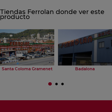
Tiendas Ferrolan donde ver este
producto
Santa Coloma Gramenet
Badalona