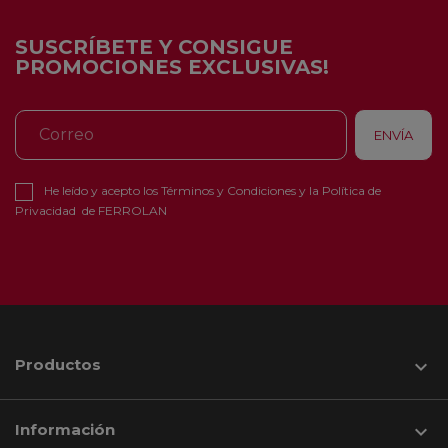
SUSCRÍBETE Y CONSIGUE
PROMOCIONES EXCLUSIVAS!
He leído y acepto los
Términos y Condiciones
y la
Política de
Privacidad
de FERROLAN
Productos

Información
