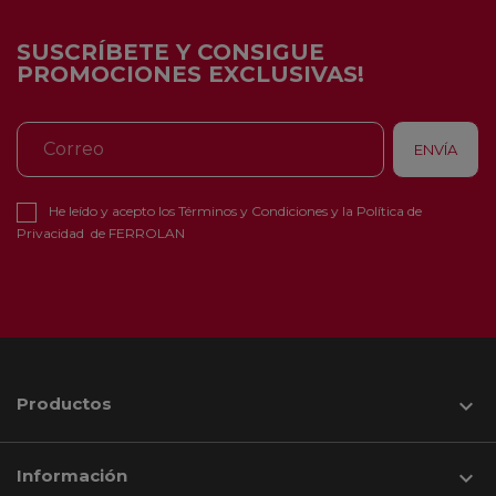
SUSCRÍBETE Y CONSIGUE
PROMOCIONES EXCLUSIVAS!
He leído y acepto los
Términos y Condiciones
y la
Política de
Privacidad
de FERROLAN
Productos

Información
