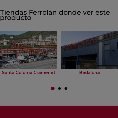
Tiendas Ferrolan donde ver este
producto
Santa Coloma Gramenet
Badalona