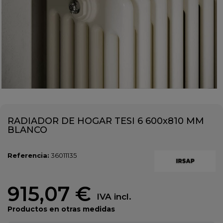
RADIADOR DE HOGAR TESI 6 600x810 MM
BLANCO
Referencia:
36011135
915,07 €
IVA incl.
Productos en otras medidas