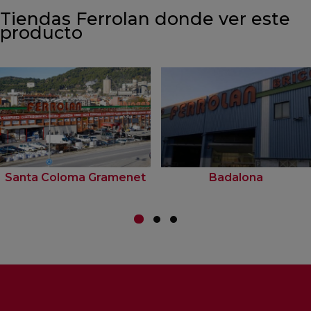
Tiendas Ferrolan donde ver este
producto
Santa Coloma Gramenet
Badalona