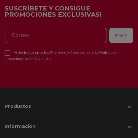
SUSCRÍBETE Y CONSIGUE
PROMOCIONES EXCLUSIVAS!
He leído y acepto los
Términos y Condiciones
y la
Política de
Privacidad
de FERROLAN
Productos

Información
