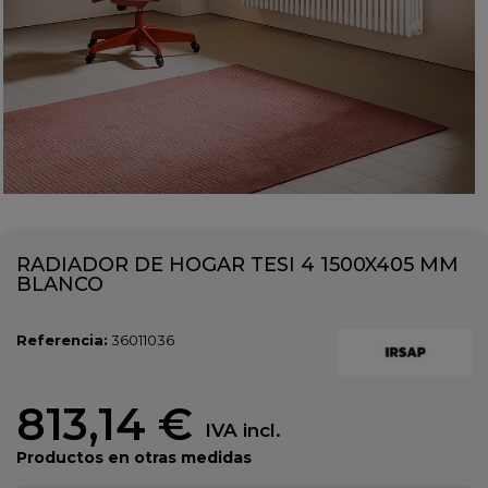
RADIADOR DE HOGAR TESI 4 1500X405 MM
BLANCO
Referencia:
36011036
813,14 €
IVA incl.
Productos en otras medidas