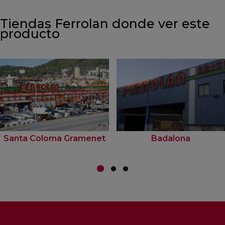
Tiendas Ferrolan donde ver este
producto
Santa Coloma Gramenet
Badalona