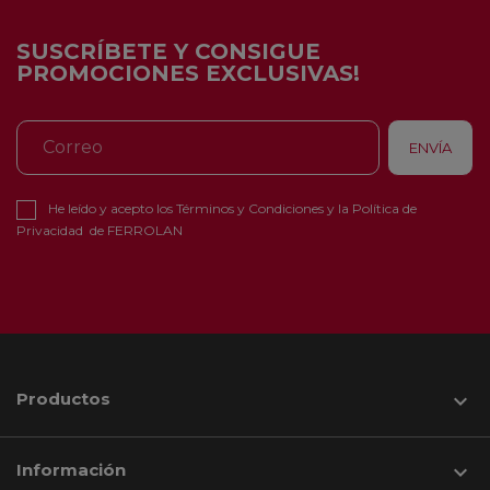
SUSCRÍBETE Y CONSIGUE
PROMOCIONES EXCLUSIVAS!
He leído y acepto los
Términos y Condiciones
y la
Política de
Privacidad
de FERROLAN
Productos

Información
